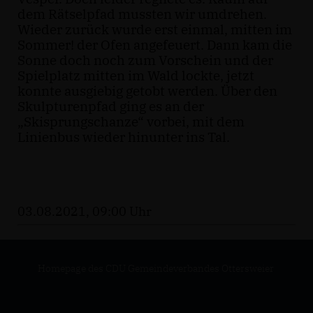
dem Rätselpfad mussten wir umdrehen.
Wieder zurück wurde erst einmal, mitten im
Sommer! der Ofen angefeuert. Dann kam die
Sonne doch noch zum Vorschein und der
Spielplatz mitten im Wald lockte, jetzt
konnte ausgiebig getobt werden. Über den
Skulpturenpfad ging es an der
Skisprungschanze“ vorbei, mit dem
Linienbus wieder hinunter ins Tal.
03.08.2021, 09:00 Uhr
Homepage des CDU Gemeindeverbandes Ottersweier