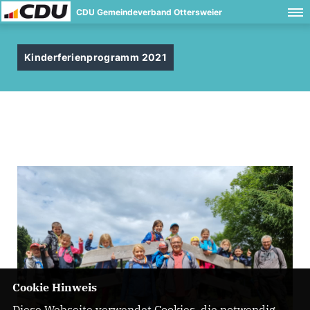
CDU Gemeindeverband Ottersweier
Kinderferienprogramm 2021
Cookie Hinweis
Diese Webseite verwendet Cookies, die notwendig