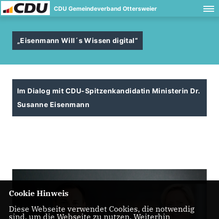
CDU Gemeindeverband Ottersweier
Eisenmann Will´s Wissen digital“
Im Dialog mit CDU-Spitzenkandidatin Ministerin Dr.
Susanne Eisenmann
Cookie Hinweis
Diese Webseite verwendet Cookies, die notwendig
sind, um die Webseite zu nutzen. Weiterhin