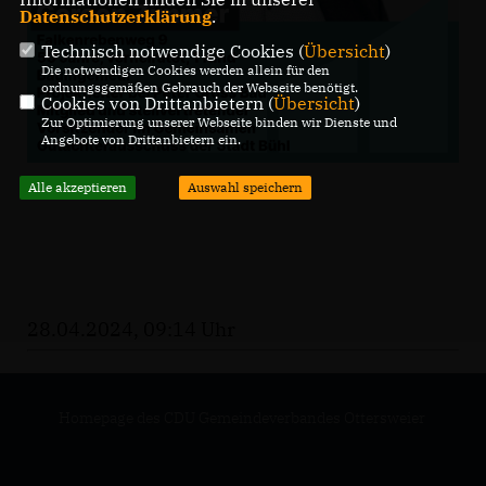
Datenschutzerklärung
.
Technisch notwendige Cookies (
Übersicht
)
Die notwendigen Cookies werden allein für den
ordnungsgemäßen Gebrauch der Webseite benötigt.
Cookies von Drittanbietern (
Übersicht
)
Zur Optimierung unserer Webseite binden wir Dienste und
Angebote von Drittanbietern ein.
Alle akzeptieren
Auswahl speichern
28.04.2024, 09:14 Uhr
Homepage des CDU Gemeindeverbandes Ottersweier