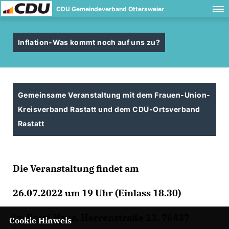
CDU Gemeindeverband Ottersweier
Inflation-Was kommt noch auf uns zu?
Gemeinsame Veranstaltung mit dem Frauen-Union-
Kreisverband Rastatt und dem CDU-Ortsverband
Rastatt
Die Veranstaltung findet am
26.07.2022 um 19 Uhr (Einlass 18.30)
im Rossi Haus, Herrenstraße 13, 76437
Cookie Hinweis