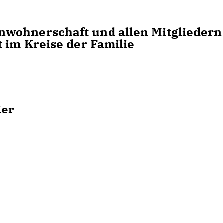
wohnerschaft und allen Mitgliedern
t im Kreise der Familie
ier