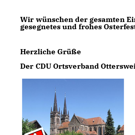
Wir wünschen der gesamten Ein
gesegnetes und frohes Osterfes
Herzliche Grüße
Der CDU Ortsverband Otterswe