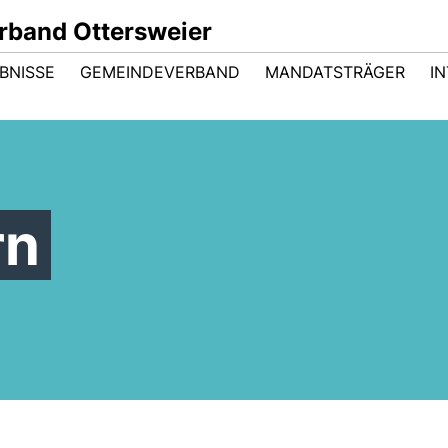
band Ottersweier
BNISSE
GEMEINDEVERBAND
MANDATSTRÄGER
I
rn