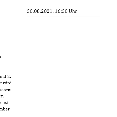
30.08.2021, 16:30 Uhr
n
und 2.
t wird
 sowie
en
e ist
ember