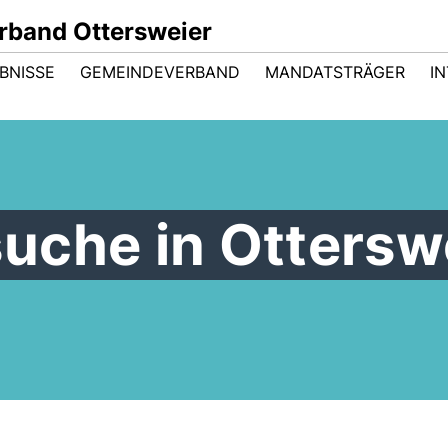
band Ottersweier
BNISSE
GEMEINDEVERBAND
MANDATSTRÄGER
I
uche in Ottersw