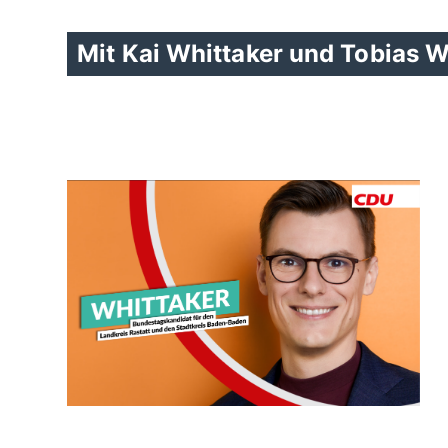
Mit Kai Whittaker und Tobias 