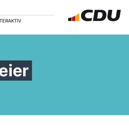
NTERAKTIV
eier